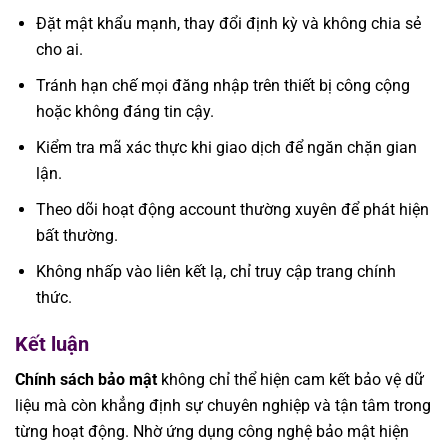
Đặt mật khẩu mạnh, thay đổi định kỳ và không chia sẻ
cho ai.
Tránh hạn chế mọi đăng nhập trên thiết bị công cộng
hoặc không đáng tin cậy.
Kiểm tra mã xác thực khi giao dịch để ngăn chặn gian
lận.
Theo dõi hoạt động account thường xuyên để phát hiện
bất thường.
Không nhấp vào liên kết lạ, chỉ truy cập trang chính
thức.
Kết luận
Chính sách bảo mật
không chỉ thể hiện cam kết bảo vệ dữ
liệu mà còn khẳng định sự chuyên nghiệp và tận tâm trong
từng hoạt động. Nhờ ứng dụng công nghệ bảo mật hiện