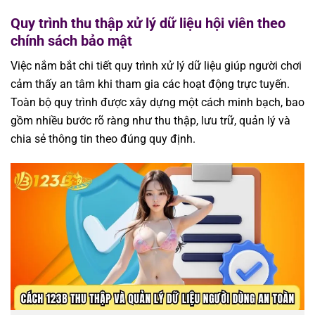
Quy trình thu thập xử lý dữ liệu hội viên theo
chính sách bảo mật
Việc nắm bắt chi tiết quy trình xử lý dữ liệu giúp người chơi
cảm thấy an tâm khi tham gia các hoạt động trực tuyến.
Toàn bộ quy trình được xây dựng một cách minh bạch, bao
gồm nhiều bước rõ ràng như thu thập, lưu trữ, quản lý và
chia sẻ thông tin theo đúng quy định.