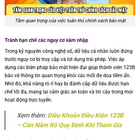
Tầm quan trọng của việc tuân thủ chính sách bảo mật
Tránh hạn chế các nguy cơ xâm nhập
Trong kỷ nguyên công nghệ số, dữ liệu cá nhân luôn đứng
trước nguy cơ bị truy cập và lợi dụng trái phép. Việc áp
dụng các biện pháp bảo mật hiện đại giúp thành viên 123B
bảo vệ thông tin quan trọng khỏi các mối đe dọa tiềm ẩn.
Nhờ đó, khả năng rò rỉ hay bị đánh cắp dữ liệu được hạn
chế tối đa, mang lại cảm giác an toàn và tin cậy trong mọi
hoạt động trực tuyến.
Xem thêm:
Điều Khoản Điều Kiện 123B
– Cần Nắm Rõ Quy Định Khi Tham Gia