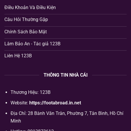
Điều Khoản Và Điều Kiện
Câu Hỏi Thường Gặp
Chính Sách Bảo Mật
Lâm Bảo An - Tác giả 123B
Liên Hệ 123B
THÔNG TIN NHÀ CÁI
Thương Hiệu: 123B
Website:
https://footabroad.in.net
Địa Chỉ: 28 Bành Văn Trân, Phường 7, Tân Bình, Hồ Chí
Minh