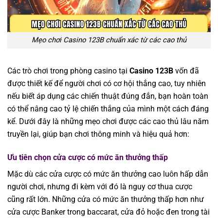
Mẹo chơi Casino 123B chuẩn xác từ các cao thủ
Các trò chơi trong phòng casino tại
Casino 123B
vốn đã
được thiết kế để người chơi có cơ hội thắng cao, tuy nhiên
nếu biết áp dụng các chiến thuật đúng đắn, bạn hoàn toàn
có thể nâng cao tỷ lệ chiến thắng của mình một cách đáng
kể. Dưới đây là những mẹo chơi được các cao thủ lâu năm
truyền lại, giúp bạn chơi thông minh và hiệu quả hơn:
Ưu tiên chọn cửa cược có mức ăn thưởng thấp
Mặc dù các cửa cược có mức ăn thưởng cao luôn hấp dẫn
người chơi, nhưng đi kèm với đó là nguy cơ thua cược
cũng rất lớn. Những cửa có mức ăn thưởng thấp hơn như
cửa cược Banker trong baccarat, cửa đỏ hoặc đen trong tài