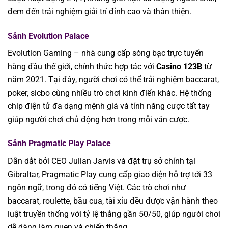
đem đến trải nghiệm giải trí đỉnh cao và thân thiện.
Sảnh Evolution Palace
Evolution Gaming – nhà cung cấp sòng bạc trực tuyến
hàng đầu thế giới, chính thức hợp tác với
Casino 123B
từ
năm 2021. Tại đây, người chơi có thể trải nghiệm baccarat,
poker, sicbo cùng nhiều trò chơi kinh điển khác. Hệ thống
chip điện tử đa dạng mệnh giá và tính năng cược tất tay
giúp người chơi chủ động hơn trong mỗi ván cược.
Sảnh Pragmatic Play Palace
Dẫn dắt bởi CEO Julian Jarvis và đặt trụ sở chính tại
Gibraltar, Pragmatic Play cung cấp giao diện hỗ trợ tới 33
ngôn ngữ, trong đó có tiếng Việt. Các trò chơi như
baccarat, roulette, bầu cua, tài xỉu đều được vận hành theo
luật truyền thống với tỷ lệ thắng gần 50/50, giúp người chơi
dễ dàng làm quen và chiến thắng.