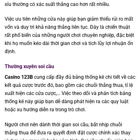
xỉu thường có xác suất thắng cao hơn rất nhiều.
Việc ưu tiên những cửa này giúp bạn giảm thiểu rủi ro mất
vốn và duy trì khả năng thắng liên tục. Đây là chiến thuật
rất phổ biến của những người chơi chuyên nghiệp, đặc biệt
khi họ muốn kéo dài thời gian chơi và tích lũy lợi nhuận ổn
định.
Thường xuyên soi cầu
Casino 123B
cung cấp đầy đủ bảng thống kê chi tiết về các
kết quả cược trước đó, bao gồm các chuỗi thắng thua, tỉ lệ
xuất hiện các cửa cược,… Việc theo dõi và phân tích bảng
thống kê này giúp bạn dễ dàng phát hiện ra các quy luật
hoặc xu hướng diễn ra trong trò chơi.
Người chơi nên dành thời gian soi cầu, bắt nhịp chuỗi
thắng thua để đưa ra quyết định đặt cược chính xác thay