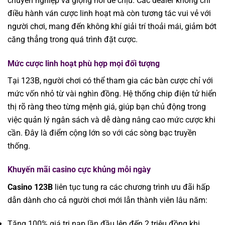
chuyên nghiệp và giọng nói dễ chịu. Các dealer không chỉ
điều hành ván cược linh hoạt mà còn tương tác vui vẻ với
người chơi, mang đến không khí giải trí thoải mái, giảm bớt
căng thẳng trong quá trình đặt cược.
Mức cược linh hoạt phù hợp mọi đối tượng
Tại 123B, người chơi có thể tham gia các bàn cược chỉ với
mức vốn nhỏ từ vài nghìn đồng. Hệ thống chip điện tử hiển
thị rõ ràng theo từng mệnh giá, giúp bạn chủ động trong
việc quản lý ngân sách và dễ dàng nâng cao mức cược khi
cần. Đây là điểm cộng lớn so với các sòng bạc truyền
thống.
Khuyến mãi casino cực khủng mỗi ngày
Casino 123B
liên tục tung ra các chương trình ưu đãi hấp
dẫn dành cho cả người chơi mới lẫn thành viên lâu năm:
Tặng 100% giá trị nạp lần đầu lên đến 2 triệu đồng khi