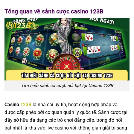
Tổng quan về sảnh cược casino 123B
Tìm hiểu sảnh cá cược nổi bật tại Casino 123B
Casino
123B
là nhà cái uy tín, hoạt động hợp pháp và
được cấp phép bởi cơ quan quản lý quốc tế. Sảnh cược tại
đây sở hữu đa dạng các trò chơi đẳng cấp, trong đó nổi
bật nhất là khu vực live casino với không gian giải trí sang