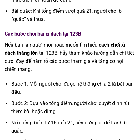
Bài quắc: Khi tổng điểm vượt quá 21, người chơi bị
“quắc” và thua.
Các bước chơi bài xì dách tại 123B
Nếu bạn là người mới hoặc muốn tìm hiểu
cách chơi xì
dách thắng lớn
tại 123B, hãy tham khảo hướng dẫn chi tiết
dưới đây để nắm rõ các bước tham gia và tăng cơ hội
chiến thắng.
Bước 1: Mỗi người chơi được hệ thống chia 2 lá bài ban
đầu.
Bước 2: Dựa vào tổng điểm, người chơi quyết định rút
thêm bài hoặc dừng.
Nếu tổng điểm từ 16 đến 21, nên dừng lại để tránh bị
quắc.