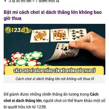
3 lá Át trở lên = 1 điểm mỗi lá
Bật mí cách chơi xì dách thắng lớn không bao
giờ thua
Cách chơi xì dách thắng lớn nói không với thua lỗ
Để giành được những chiến thắng ấn tượng trong
Cách
chơi xì dách thắng lớn
, người chơi có thể tham khảo một số
bí quyết hữu ích từ 123B.