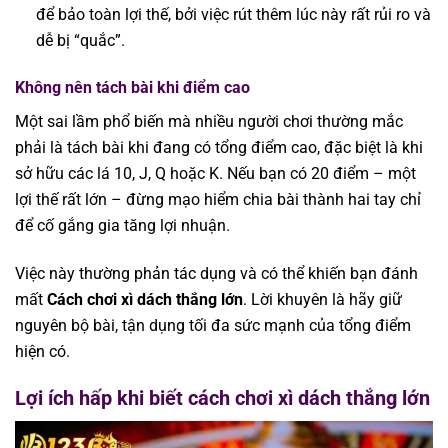
để bảo toàn lợi thế, bởi việc rút thêm lúc này rất rủi ro và
dễ bị “quắc”.
Không nên tách bài khi điểm cao
Một sai lầm phổ biến mà nhiều người chơi thường mắc
phải là tách bài khi đang có tổng điểm cao, đặc biệt là khi
sở hữu các lá 10, J, Q hoặc K. Nếu bạn có 20 điểm – một
lợi thế rất lớn – đừng mạo hiểm chia bài thành hai tay chỉ
để cố gắng gia tăng lợi nhuận.
Việc này thường phản tác dụng và có thể khiến bạn đánh
mất
Cách chơi xì dách thắng lớn
. Lời khuyên là hãy giữ
nguyên bộ bài, tận dụng tối đa sức mạnh của tổng điểm
hiện có.
Lợi ích hấp khi biết cách chơi xì dách thắng lớn